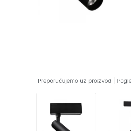
Preporučujemo uz proizvod
|
Pogle