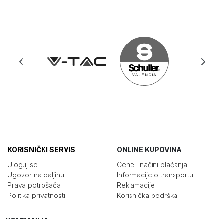
KORISNIČKI SERVIS
ONLINE KUPOVINA
Uloguj se
Cene i načini plaćanja
Ugovor na daljinu
Informacije o transportu
Prava potrošača
Reklamacije
Politika privatnosti
Korisnička podrška