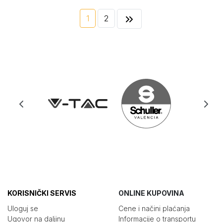
1
2
KORISNIČKI SERVIS
ONLINE KUPOVINA
Uloguj se
Cene i načini plaćanja
Ugovor na daljinu
Informacije o transportu