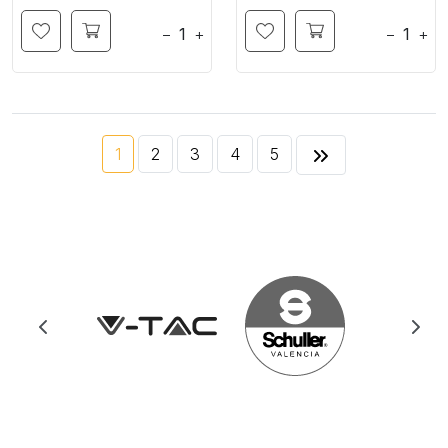
−
+
−
+
1
2
3
4
5