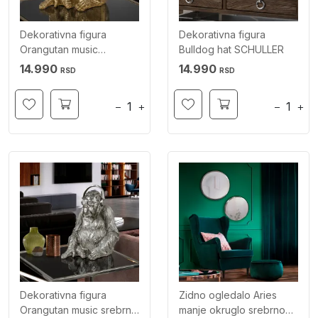
Dekorativna figura
Dekorativna figura
Orangutan music
Bulldog hat SCHULLER
SCHULLER
14.990
14.990
RSD
RSD
−
+
−
+
Dekorativna figura
Zidno ogledalo Aries
Orangutan music srebrni
manje okruglo srebrno