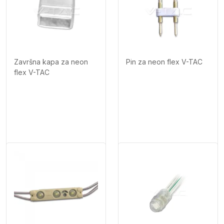
Završna kapa za neon
Pin za neon flex V-TAC
flex V-TAC