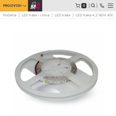
0
PROIZVODI
Početna
LED trake i creva
LED trake
LED traka 4,2 W/m 400