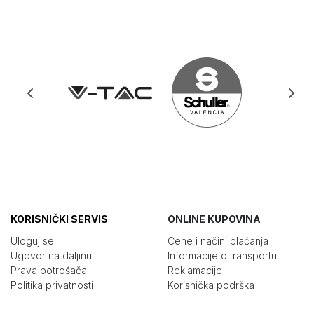
KORISNIČKI SERVIS
ONLINE KUPOVINA
Uloguj se
Cene i načini plaćanja
Ugovor na daljinu
Informacije o transportu
Prava potrošača
Reklamacije
Politika privatnosti
Korisnička podrška