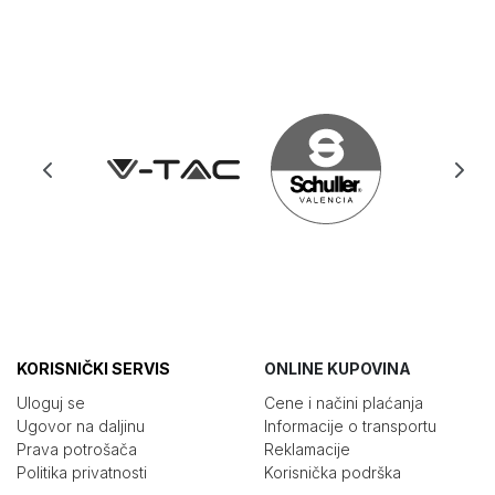
KORISNIČKI SERVIS
ONLINE KUPOVINA
Uloguj se
Cene i načini plaćanja
Ugovor na daljinu
Informacije o transportu
Prava potrošača
Reklamacije
Politika privatnosti
Korisnička podrška