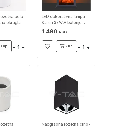
ozetna belo
LED dekorativna lampa
tna okrugla
Kamin 3xAAA baterije
JUST LIGHT
1.490
D
RSD
Kupi
Kupi
−
+
−
+
rozetna
Nadgradna rozetna crno-