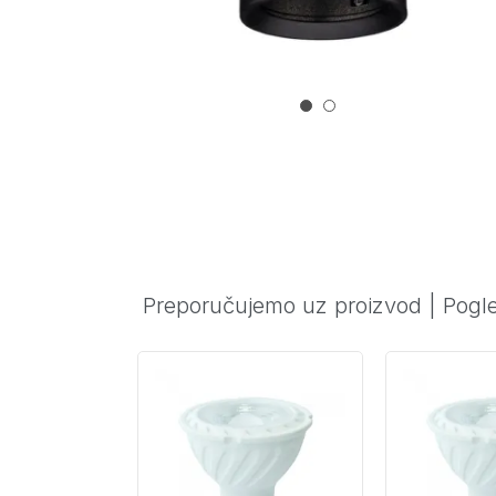
Preporučujemo uz proizvod
|
Pogle