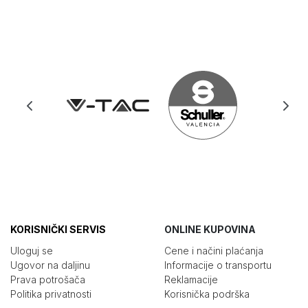
KORISNIČKI SERVIS
ONLINE KUPOVINA
Uloguj se
Cene i načini plaćanja
Ugovor na daljinu
Informacije o transportu
Prava potrošača
Reklamacije
Politika privatnosti
Korisnička podrška