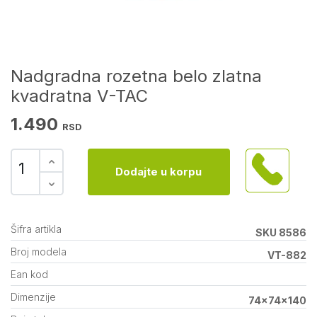
Nadgradna rozetna belo zlatna
kvadratna V-TAC
1.490
RSD
Dodajte u korpu
Šifra artikla
SKU 8586
Broj modela
VT-882
Ean kod
Dimenzije
74x74x140