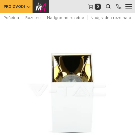
0
PROIZVODI
Početna
Rozetne
Nadgradne rozetne
Nadgradna rozetna bel