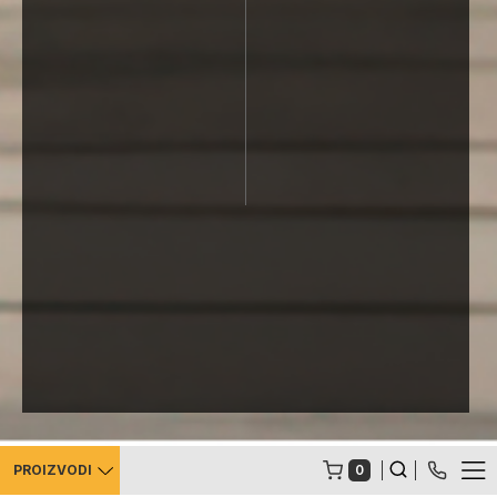
0
PROIZVODI