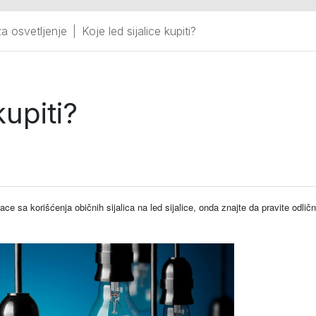
za osvetljenje
Koje led sijalice kupiti?
kupiti?
ace sa korišćenja običnih sijalica na led sijalice
, onda znajte da pravite odlič