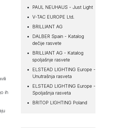
PAUL NEUHAUS - Just Light
V-TAC EUROPE Ltd.
BRILLIANT AG
DALBER Spain - Katalog
dečije rasvete
BRILLIANT AG - Katalog
spoljašnje rasvete
ELSTEAD LIGHTING Europe -
Unutrašnja rasveta
ili
ELSTEAD LIGHTING Europe -
go ih
Spoljašnja rasveta
BRITOP LIGHTING Poland
aju