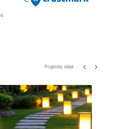
vo
Pogledaj dalje