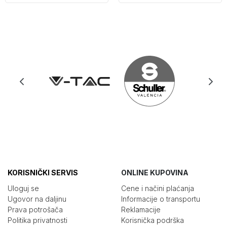
KORISNIČKI SERVIS
ONLINE KUPOVINA
Uloguj se
Cene i načini plaćanja
Ugovor na daljinu
Informacije o transportu
Prava potrošača
Reklamacije
Politika privatnosti
Korisnička podrška