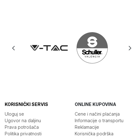
KORISNIČKI SERVIS
ONLINE KUPOVINA
Uloguj se
Cene i načini plaćanja
Ugovor na daljinu
Informacije o transportu
Prava potrošača
Reklamacije
Politika privatnosti
Korisnička podrška