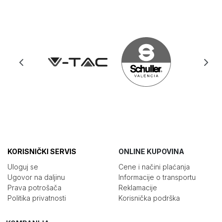
KORISNIČKI SERVIS
ONLINE KUPOVINA
Uloguj se
Cene i načini plaćanja
Ugovor na daljinu
Informacije o transportu
Prava potrošača
Reklamacije
Politika privatnosti
Korisnička podrška