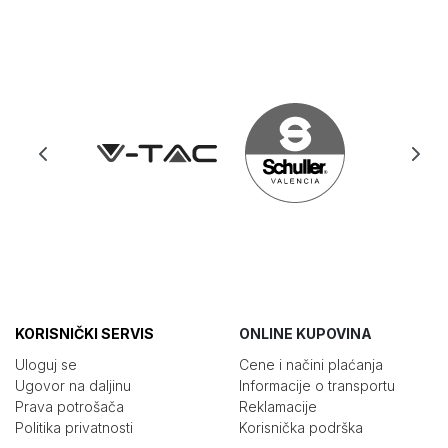
KORISNIČKI SERVIS
ONLINE KUPOVINA
Uloguj se
Cene i načini plaćanja
Ugovor na daljinu
Informacije o transportu
Prava potrošača
Reklamacije
Politika privatnosti
Korisnička podrška