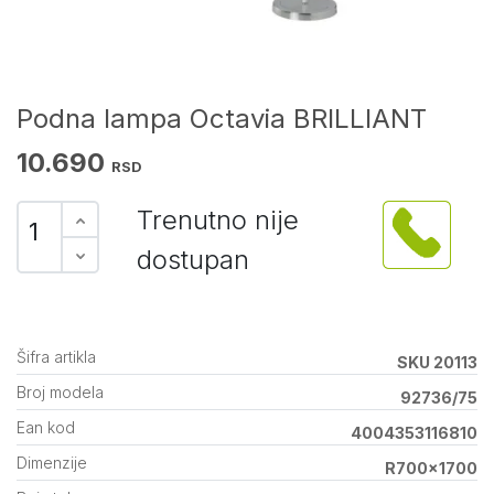
Podna lampa Octavia BRILLIANT
10.690
RSD
Trenutno nije
dostupan
Šifra artikla
SKU 20113
Broj modela
92736/75
Ean kod
4004353116810
Dimenzije
R700x1700