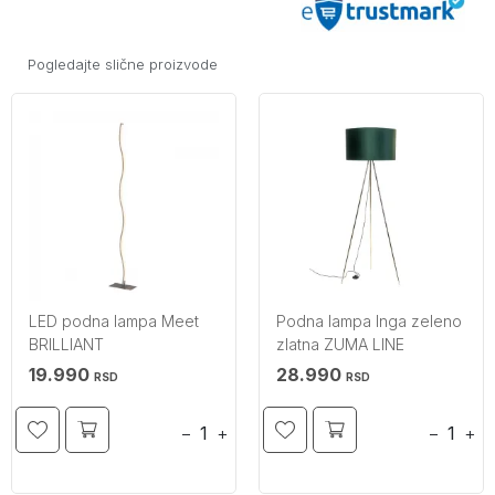
Pogledajte slične proizvode
LED podna lampa Meet
Podna lampa Inga zeleno
BRILLIANT
zlatna ZUMA LINE
19.990
28.990
RSD
RSD
−
+
−
+