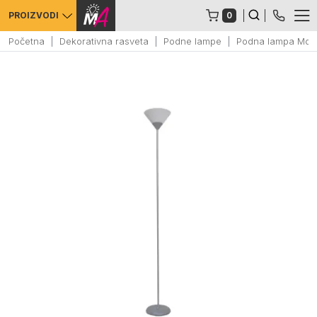
0
PROIZVODI
Početna
Dekorativna rasveta
Podne lampe
Podna lampa More