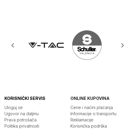
KORISNIČKI SERVIS
ONLINE KUPOVINA
Uloguj se
Cene i načini plaćanja
Ugovor na daljinu
Informacije o transportu
Prava potrošača
Reklamacije
Politika privatnosti
Korisnička podrška