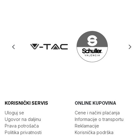
KORISNIČKI SERVIS
ONLINE KUPOVINA
Uloguj se
Cene i načini plaćanja
Ugovor na daljinu
Informacije o transportu
Prava potrošača
Reklamacije
Politika privatnosti
Korisnička podrška