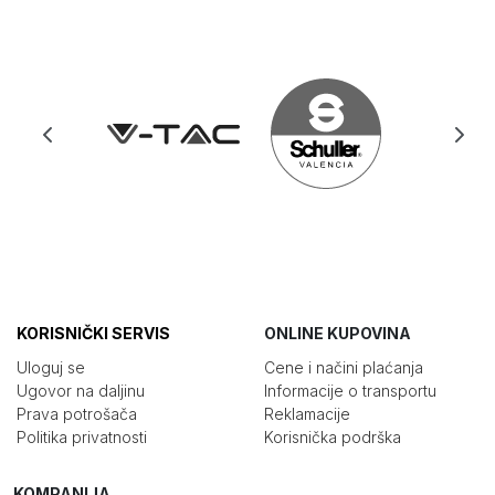
KORISNIČKI SERVIS
ONLINE KUPOVINA
Uloguj se
Cene i načini plaćanja
Ugovor na daljinu
Informacije o transportu
Prava potrošača
Reklamacije
Politika privatnosti
Korisnička podrška
KOMPANIJA