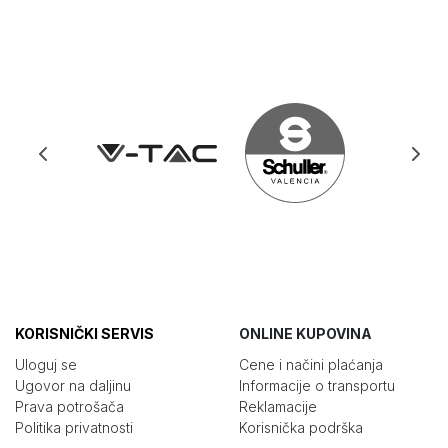
KORISNIČKI SERVIS
ONLINE KUPOVINA
Uloguj se
Cene i načini plaćanja
Ugovor na daljinu
Informacije o transportu
Prava potrošača
Reklamacije
Politika privatnosti
Korisnička podrška