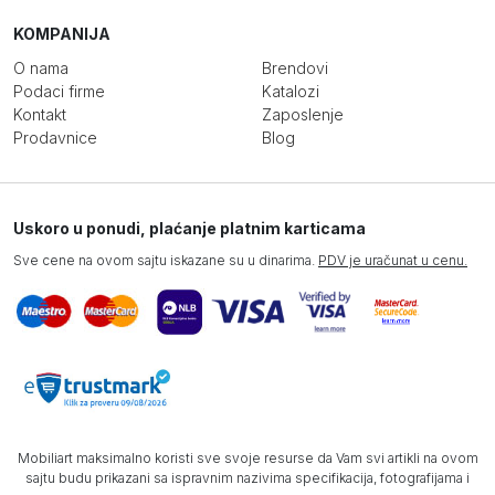
KOMPANIJA
O nama
Brendovi
Podaci firme
Katalozi
Kontakt
Zaposlenje
Prodavnice
Blog
Uskoro u ponudi, plaćanje platnim karticama
Sve cene na ovom sajtu iskazane su u dinarima.
PDV je uračunat u cenu.
Mobiliart maksimalno koristi sve svoje resurse da Vam svi artikli na ovom
sajtu budu prikazani sa ispravnim nazivima specifikacija, fotografijama i