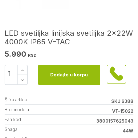
LED svetiljka linijska svetiljka 2x22W
4000K IP65 V-TAC
5.990
RSD
Dodajte u korpu
Šifra artikla
SKU 6388
Broj modela
VT-15022
Ean kod
3800157625043
Snaga
44W