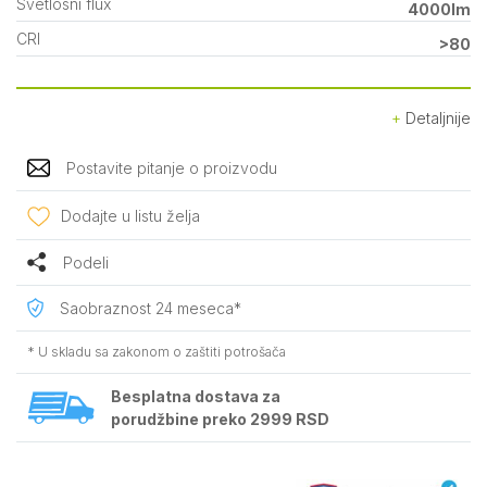
Svetlosni flux
4000lm
CRI
>80
Detaljnije
Postavite pitanje o proizvodu
Dodajte u listu želja
Podeli
Saobraznost 24 meseca*
* U skladu sa zakonom o zaštiti potrošača
Besplatna dostava za
porudžbine preko 2999 RSD