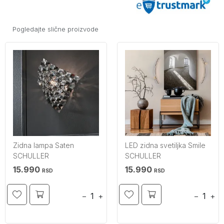
Pogledajte slične proizvode
Zidna lampa Saten
LED zidna svetiljka Smile
SCHULLER
SCHULLER
15.990
15.990
RSD
RSD
−
+
−
+