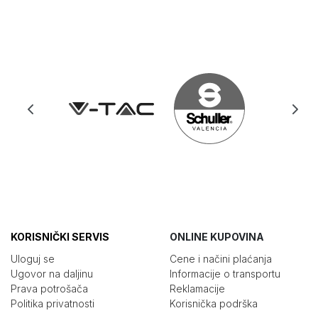
KORISNIČKI SERVIS
ONLINE KUPOVINA
Uloguj se
Cene i načini plaćanja
Ugovor na daljinu
Informacije o transportu
Prava potrošača
Reklamacije
Politika privatnosti
Korisnička podrška