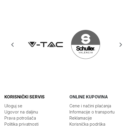
KORISNIČKI SERVIS
ONLINE KUPOVINA
Uloguj se
Cene i načini plaćanja
Ugovor na daljinu
Informacije o transportu
Prava potrošača
Reklamacije
Politika privatnosti
Korisnička podrška