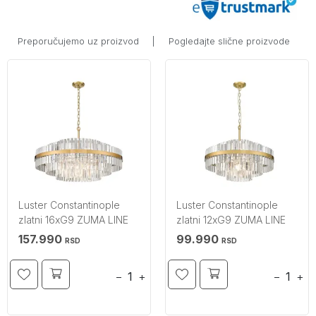
Preporučujemo uz proizvod
|
Pogledajte slične proizvode
Luster Constantinople
Luster Constantinople
zlatni 16xG9 ZUMA LINE
zlatni 12xG9 ZUMA LINE
157.990
99.990
RSD
RSD
−
+
−
+