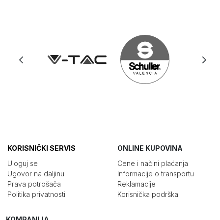
KORISNIČKI SERVIS
ONLINE KUPOVINA
Uloguj se
Cene i načini plaćanja
Ugovor na daljinu
Informacije o transportu
Prava potrošača
Reklamacije
Politika privatnosti
Korisnička podrška
KOMPANIJA