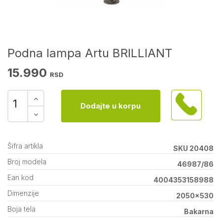
Podna lampa Artu BRILLIANT
15.990
RSD
Dodajte u korpu
Šifra artikla
SKU 20408
Broj modela
46987/86
Ean kod
4004353158988
Dimenzije
2050x530
Boja tela
Bakarna