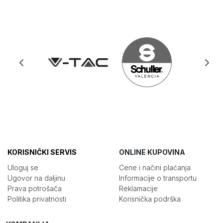
KORISNIČKI SERVIS
ONLINE KUPOVINA
Uloguj se
Cene i načini plaćanja
Ugovor na daljinu
Informacije o transportu
Prava potrošača
Reklamacije
Politika privatnosti
Korisnička podrška