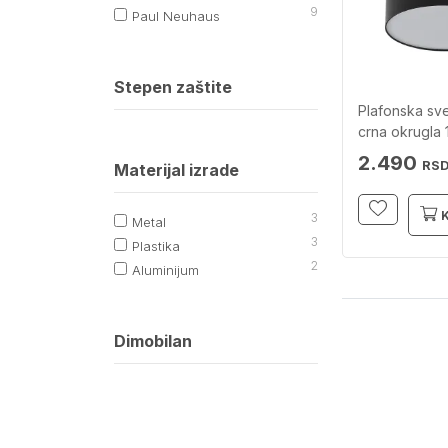
9
Paul Neuhaus
Stepen zaštite
Plafonska svet
crna okrugla
ZUMA LINE
2.490
RS
Materijal izrade
3
Metal
3
Plastika
2
Aluminijum
Dimobilan