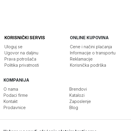
KORISNIČKI SERVIS
ONLINE KUPOVINA
Uloguj se
Cene i načini plaćanja
Ugovor na daljinu
Informacije o transportu
Prava potrošača
Reklamacije
Politika privatnosti
Korisnička podrška
KOMPANIJA
O nama
Brendovi
Podaci firme
Katalozi
Kontakt
Zaposlenje
Prodavnice
Blog