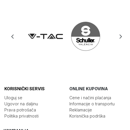
KORISNIČKI SERVIS
ONLINE KUPOVINA
Uloguj se
Cene i načini plaćanja
Ugovor na daljinu
Informacije o transportu
Prava potrošača
Reklamacije
Politika privatnosti
Korisnička podrška