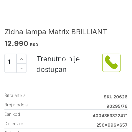
Zidna lampa Matrix BRILLIANT
12.990
RSD
Trenutno nije
dostupan
Šifra artikla
SKU 20626
Broj modela
90295/76
Ean kod
4004353322471
Dimenzije
250x996x657