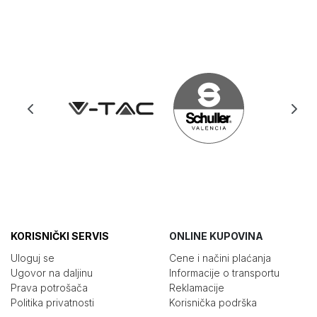
KORISNIČKI SERVIS
ONLINE KUPOVINA
Uloguj se
Cene i načini plaćanja
Ugovor na daljinu
Informacije o transportu
Prava potrošača
Reklamacije
Politika privatnosti
Korisnička podrška