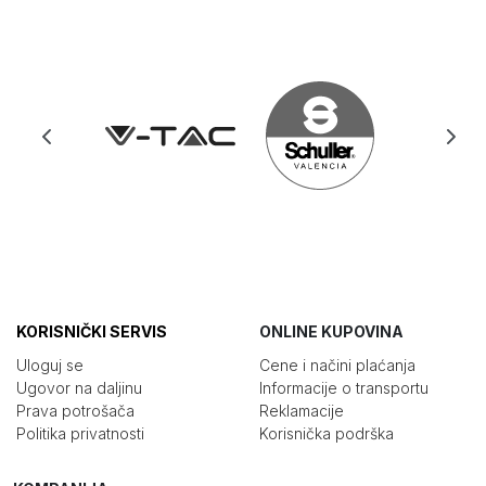
KORISNIČKI SERVIS
ONLINE KUPOVINA
Uloguj se
Cene i načini plaćanja
Ugovor na daljinu
Informacije o transportu
Prava potrošača
Reklamacije
Politika privatnosti
Korisnička podrška