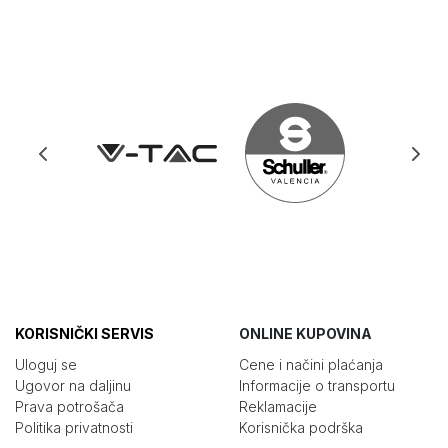
KORISNIČKI SERVIS
ONLINE KUPOVINA
Uloguj se
Cene i načini plaćanja
Ugovor na daljinu
Informacije o transportu
Prava potrošača
Reklamacije
Politika privatnosti
Korisnička podrška