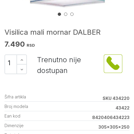
Visilica mali mornar DALBER
7.490
RSD
Trenutno nije
dostupan
Šifra artikla
SKU 434220
Broj modela
43422
Ean kod
8420406434223
Dimenzije
305x305x250