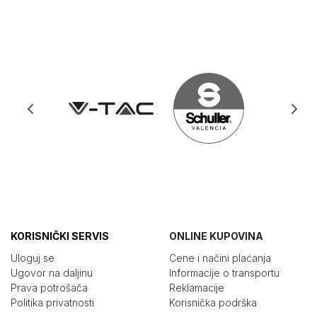
KORISNIČKI SERVIS
ONLINE KUPOVINA
Uloguj se
Cene i načini plaćanja
Ugovor na daljinu
Informacije o transportu
Prava potrošača
Reklamacije
Politika privatnosti
Korisnička podrška