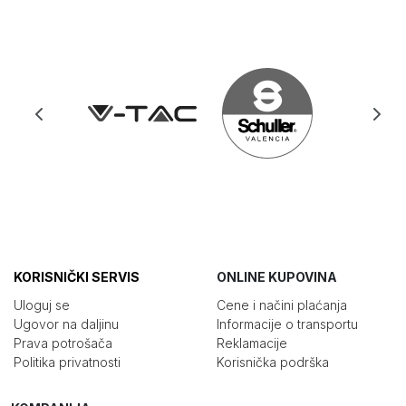
KORISNIČKI SERVIS
ONLINE KUPOVINA
Uloguj se
Cene i načini plaćanja
Ugovor na daljinu
Informacije o transportu
Prava potrošača
Reklamacije
Politika privatnosti
Korisnička podrška