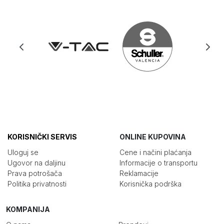
KORISNIČKI SERVIS
ONLINE KUPOVINA
Uloguj se
Cene i načini plaćanja
Ugovor na daljinu
Informacije o transportu
Prava potrošača
Reklamacije
Politika privatnosti
Korisnička podrška
KOMPANIJA