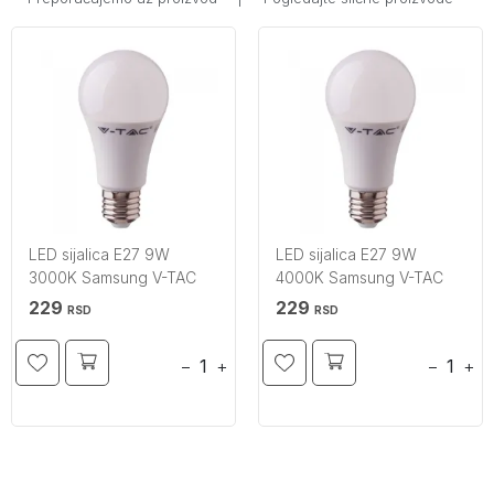
LED sijalica E27 9W
LED sijalica E27 9W
3000K Samsung V-TAC
4000K Samsung V-TAC
229
229
RSD
RSD
−
+
−
+