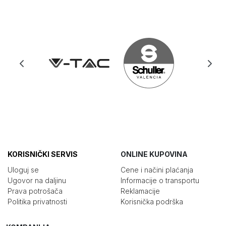
KORISNIČKI SERVIS
ONLINE KUPOVINA
Uloguj se
Cene i načini plaćanja
Ugovor na daljinu
Informacije o transportu
Prava potrošača
Reklamacije
Politika privatnosti
Korisnička podrška