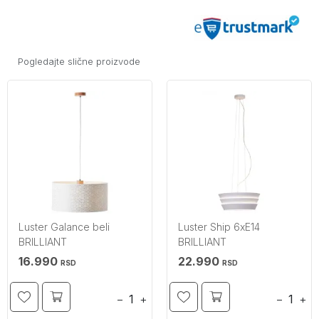
Pogledajte slične proizvode
Luster Galance beli
Luster Ship 6xE14
BRILLIANT
BRILLIANT
16.990
22.990
RSD
RSD
−
+
−
+