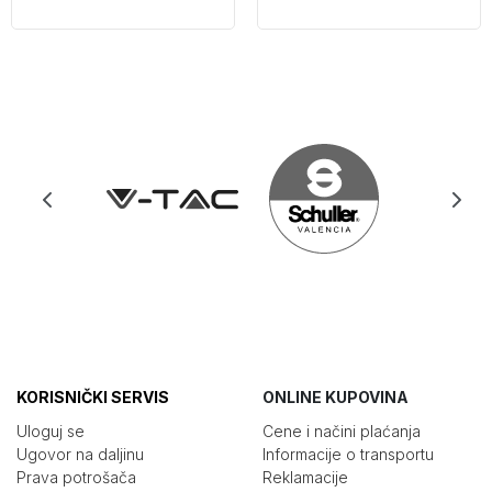
KORISNIČKI SERVIS
ONLINE KUPOVINA
Uloguj se
Cene i načini plaćanja
Ugovor na daljinu
Informacije o transportu
Prava potrošača
Reklamacije