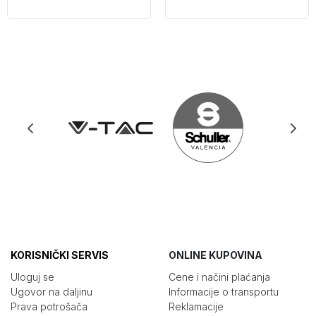
KORISNIČKI SERVIS
ONLINE KUPOVINA
Uloguj se
Cene i načini plaćanja
Ugovor na daljinu
Informacije o transportu
Prava potrošača
Reklamacije