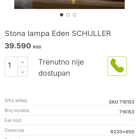
Stona lampa Eden SCHULLER
39.590
RSD
Trenutno nije
dostupan
Šifra artikla
SKU 716153
Broj modela
716153
Ean kod
Dimenzije
R220x650