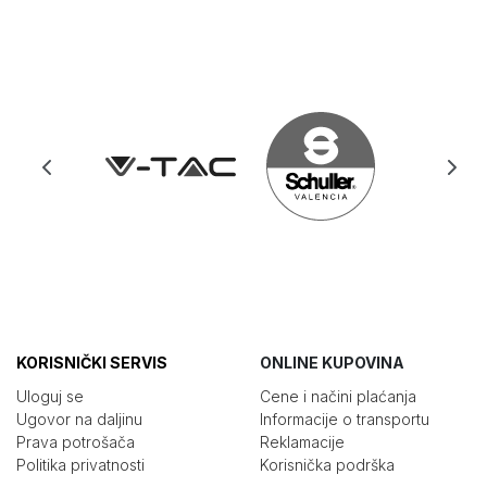
KORISNIČKI SERVIS
ONLINE KUPOVINA
Uloguj se
Cene i načini plaćanja
Ugovor na daljinu
Informacije o transportu
Prava potrošača
Reklamacije
Politika privatnosti
Korisnička podrška