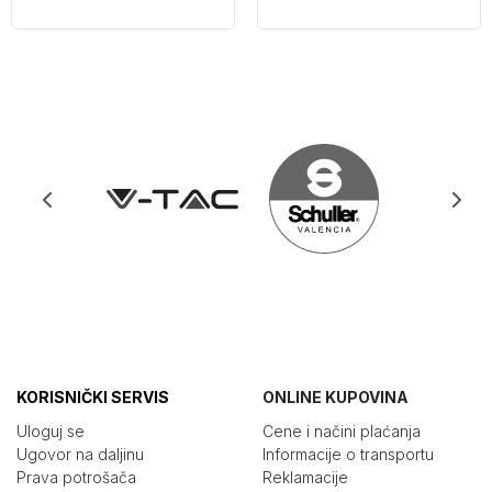
KORISNIČKI SERVIS
ONLINE KUPOVINA
Uloguj se
Cene i načini plaćanja
Ugovor na daljinu
Informacije o transportu
Prava potrošača
Reklamacije