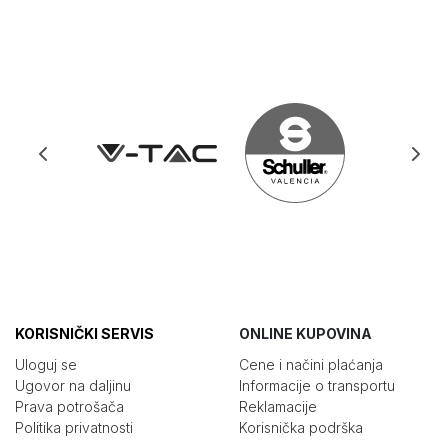
KORISNIČKI SERVIS
ONLINE KUPOVINA
Uloguj se
Cene i načini plaćanja
Ugovor na daljinu
Informacije o transportu
Prava potrošača
Reklamacije
Politika privatnosti
Korisnička podrška