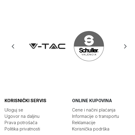
KORISNIČKI SERVIS
ONLINE KUPOVINA
Uloguj se
Cene i načini plaćanja
Ugovor na daljinu
Informacije o transportu
Prava potrošača
Reklamacije
Politika privatnosti
Korisnička podrška