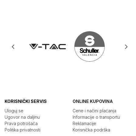
KORISNIČKI SERVIS
ONLINE KUPOVINA
Uloguj se
Cene i načini plaćanja
Ugovor na daljinu
Informacije o transportu
Prava potrošača
Reklamacije
Politika privatnosti
Korisnička podrška