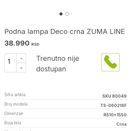
Podna lampa Deco crna ZUMA LINE
38.990
RSD
Trenutno nije
dostupan
Šifra artikla
SKU 80049
Broj modela
TS-060216F
Dimenzije
R510x1550
Boja tela
Crna