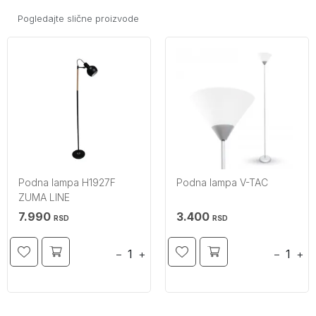
Pogledajte slične proizvode
Podna lampa H1927F
Podna lampa V-TAC
ZUMA LINE
7.990
3.400
RSD
RSD
−
+
−
+