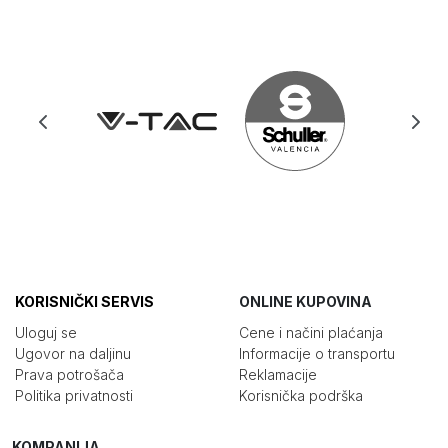
KORISNIČKI SERVIS
ONLINE KUPOVINA
Uloguj se
Cene i načini plaćanja
Ugovor na daljinu
Informacije o transportu
Prava potrošača
Reklamacije
Politika privatnosti
Korisnička podrška
KOMPANIJA