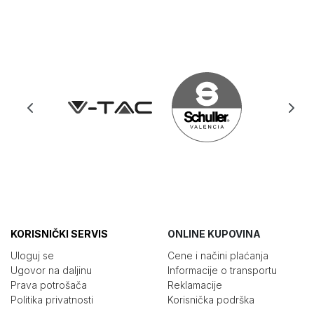
KORISNIČKI SERVIS
ONLINE KUPOVINA
Uloguj se
Cene i načini plaćanja
Ugovor na daljinu
Informacije o transportu
Prava potrošača
Reklamacije
Politika privatnosti
Korisnička podrška