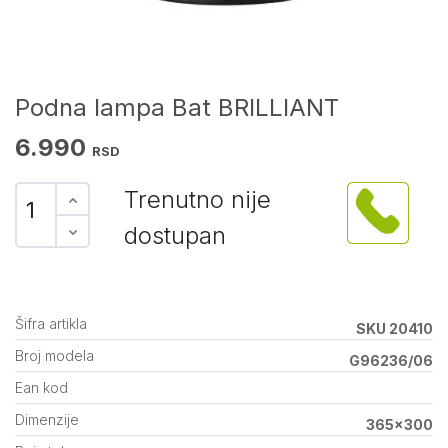
Podna lampa Bat BRILLIANT
6.990
RSD
Trenutno nije
dostupan
Šifra artikla
SKU 20410
Broj modela
G96236/06
Ean kod
Dimenzije
365x300