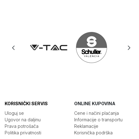
KORISNIČKI SERVIS
ONLINE KUPOVINA
Uloguj se
Cene i načini plaćanja
Ugovor na daljinu
Informacije o transportu
Prava potrošača
Reklamacije
Politika privatnosti
Korisnička podrška