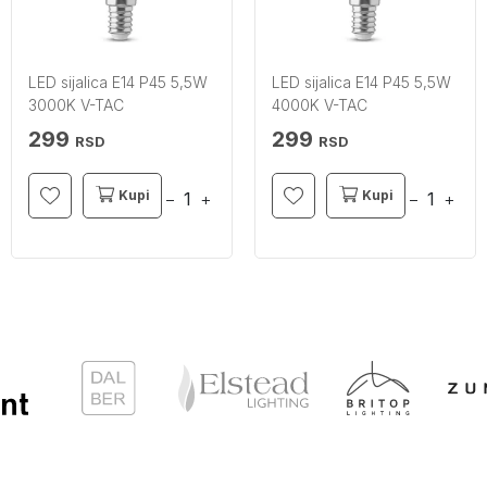
LED sijalica E14 P45 5,5W
LED sijalica E14 P45 5,5W
3000K V-TAC
4000K V-TAC
299
299
RSD
RSD
Kupi
Kupi
−
+
−
+