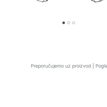
Preporučujemo uz proizvod
|
Pogle