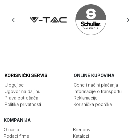
KORISNIČKI SERVIS
ONLINE KUPOVINA
Uloguj se
Cene i načini plaćanja
Ugovor na daljinu
Informacije o transportu
Prava potrošača
Reklamacije
Politika privatnosti
Korisnička podrška
KOMPANIJA
O nama
Brendovi
Podaci firme
Katalozi