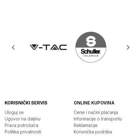
KORISNIČKI SERVIS
ONLINE KUPOVINA
Uloguj se
Cene i načini plaćanja
Ugovor na daljinu
Informacije o transportu
Prava potrošača
Reklamacije
Politika privatnosti
Korisnička podrška