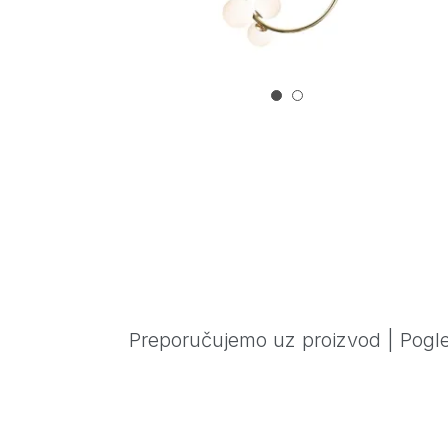
Preporučujemo uz proizvod
|
Pogle