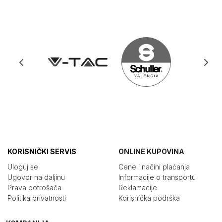
KORISNIČKI SERVIS
ONLINE KUPOVINA
Uloguj se
Cene i načini plaćanja
Ugovor na daljinu
Informacije o transportu
Prava potrošača
Reklamacije
Politika privatnosti
Korisnička podrška