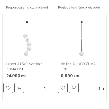
Preporučujemo uz proizvod
|
Pogledajte slične proizvode
Luster Ali 5xG vertikalni
Visilica Ali 1xG9 ZUMA
ZUMA LINE
LINE
24.990
9.990
RSD
RSD
−
+
−
+